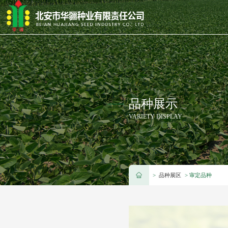
品种展示
VARIETY DISPLAY
>
品种展区
> 审定品种