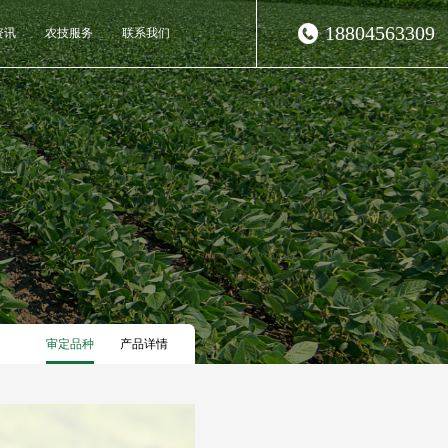
18804563309
资讯
农技服务
联系我们
审定品种
产品详情