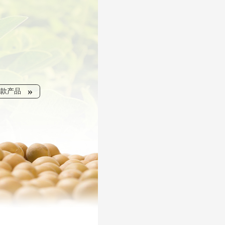
»
款产品