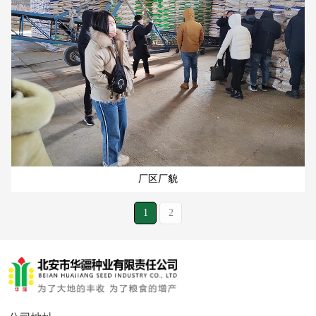
厂区厂貌
1
2